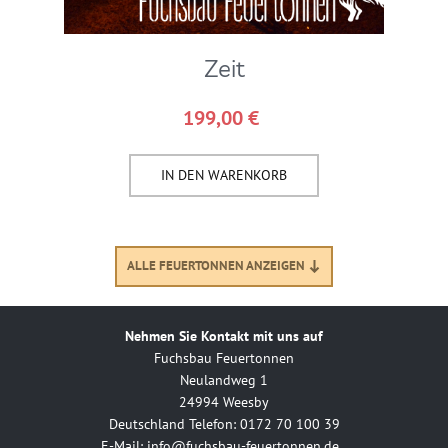
Zeit
199,00
€
IN DEN WARENKORB​
ALLE FEUERTONNEN ANZEIGEN
Nehmen Sie Kontakt mit uns auf
Fuchsbau Feuertonnen
Neulandweg 1
24994 Weesby
Deutschland Telefon: 0172 70 100 39
E-Mail: info@fuchsbau-feuertonnen.de