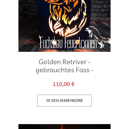
Golden Retriver -
gebrauchtes Fass -
110,00
€
IN DEN WARENKORB​