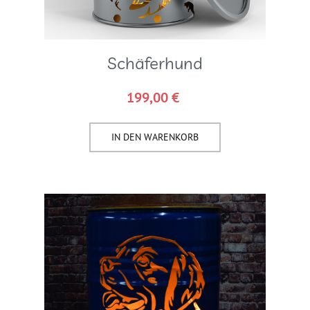
Schäferhund
199,00
€
IN DEN WARENKORB​