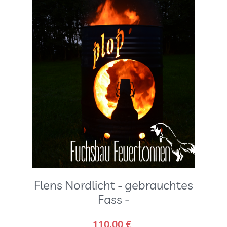
Flens Nordlicht - gebrauchtes
Fass -
110,00
€