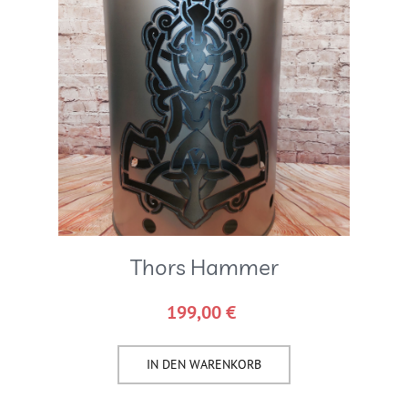
Thors Hammer
199,00
€
IN DEN WARENKORB​