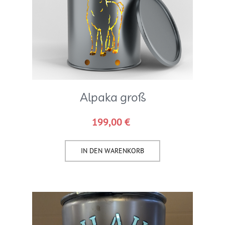
Alpaka groß
199,00
€
IN DEN WARENKORB​